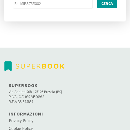
CERCA
SUPERBOOK
Via Abbiati 20b | 25125 Brescia (BS)
P.IVA, C.F. 09224500968
R.E.A BS-594859
INFORMAZIONI
Privacy Policy
Cookie Policy