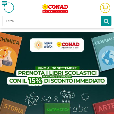
Prenotazione online di li
VENDITA DI LIBRI SCOLASTICI PER